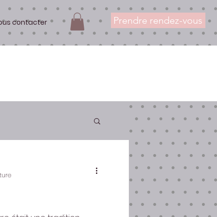
Prendre rendez-vous
ous contacter
ture