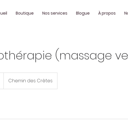
ueil
Boutique
Nos services
Blogue
À propos
N
thérapie (massage ven
Chemin des Crêtes