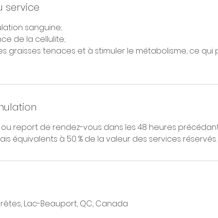
u service
ulation sanguine;
ce de la cellulite;
 les graisses tenaces et à stimuler le métabolisme, ce qui 
nulation
 ou report de rendez-vous dans les 48 heures précédant 
ais équivalents à 50 % de la valeur des services réservés.
rêtes, Lac-Beauport, QC, Canada