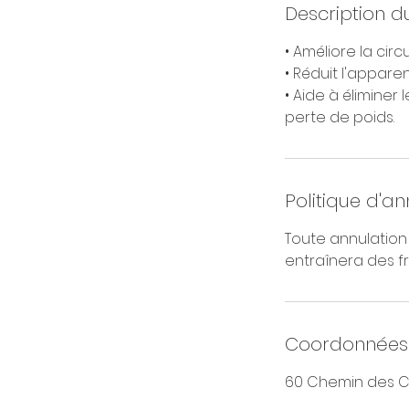
Description d
• Améliore la circ
• Réduit l'apparen
• Aide à éliminer
perte de poids.
Politique d'an
Toute annulation
entraînera des fr
Coordonnées
60 Chemin des C