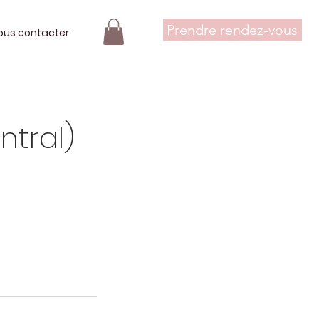
Prendre rendez-vous
ous contacter
tral)