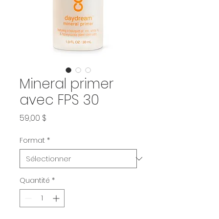
Mineral primer
avec FPS 30
Prix
59,00 $
Format
*
Quantité
*