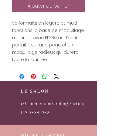
Ajouter au panier
Sa formulation légère et multi
fonctions la base de maquillage
minérale avec FPS30 est l’outil
parfait pour une peau et un
maquillage radieux qui durera
toute la journée.
LE SALON
60 chemin des Crêtes,Québec,
CA, G3B 2G2
NOTRE HORAIRE