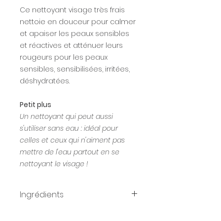
Ce nettoyant visage très frais
nettoie en douceur pour calmer
et apaiser les peaux sensibles
et réactives et atténuer leurs
rougeurs pour les peaux
sensibles, sensibilisées, irritées,
déshydratées.
Petit plus
Un nettoyant qui peut aussi
s'utiliser sans eau : idéal pour
celles et ceux qui n'aiment pas
mettre de l'eau partout en se
nettoyant le visage !
Ingrédients
Gentle cleansing gel/cream for