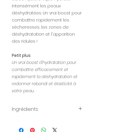
intensément les peaux
déshydratées. Un vrai boost pour
combattre rapidement les
sécheresses, les zones de
déshydratation et l'apparition
des ridules !
Petit plus
Un vrai boost d'hydratation pour
combattre efficacement et
rapidement la déshydratation et
redonner rebondi et élasticité à
votre peau.
Ingrédients
Tous nos produits sont
spécialement formulés sans