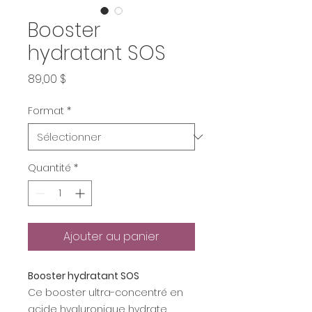
Booster
hydratant SOS
Prix
89,00 $
Format
*
Quantité
*
Ajouter au panier
Booster hydratant SOS
Ce booster ultra-concentré en
acide hyaluronique hydrate